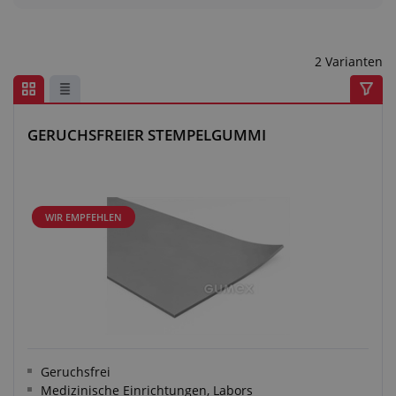
Anfragezentrum
Alles über den Einkauf
2 Varianten
Über uns
GERUCHSFREIER STEMPELGUMMI
WIR EMPFEHLEN
Geruchsfrei
Medizinische Einrichtungen, Labors