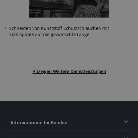
Schneiden von Kunststoff Schutzschläuchen mit
Stahlspirale auf die gewünschte Länge
Anzeigen Weitere Dienstleistungen
Informationen für Kunden
Transport und Warenversand