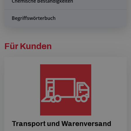
Chemische Beständigkeiten
Anfragezentrum
Begriffswörterbuch
Alles über den Einkauf
Über uns
Für Kunden
Transport und Warenversand