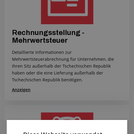
Rechnungsstellung -
Mehrwertsteuer
Detaillierte Informationen zur
Mehrwertsteuerabrechnung für Unternehmen, die
ihren Sitz außerhalb der Tschechischen Republik
haben oder die eine Lieferung außerhalb der
Tschechischen Republik benötigen.
Anzeigen