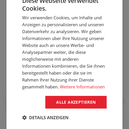
Diese Webseite verwendet
Cookies.
Wir verwenden Cookies, um Inhalte und
Anzeigen zu personalisieren und unseren
Datenverkehr zu analysieren. Wir geben
Verarbeitung
Informationen über Ihre Nutzung unserer
personenbezogener Daten
Website auch an unsere Werbe- und
Analysepartner weiter, die diese
Informationen über die Verarbeitung
möglicherweise mit anderen
personenbezogener Daten im Falle von
Informationen kombinieren, die Sie ihnen
Interessenbekundungen an einer Zusammenarbeit
bereitgestellt haben oder die sie im
oder dem Abschluss eines Kaufvertrags.
Rahmen Ihrer Nutzung ihrer Dienste
gesammelt haben.
Weitere Informationen
Anzeigen
ALLE AKZEPTIEREN
DETAILS ANZEIGEN