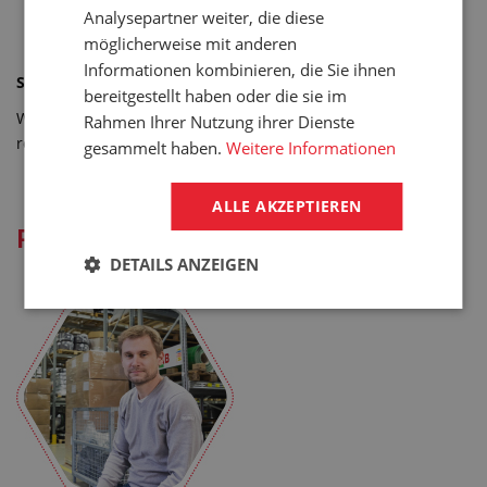
Analysepartner weiter, die diese
möglicherweise mit anderen
Informationen kombinieren, die Sie ihnen
Standardverpackung
bereitgestellt haben oder die sie im
Wir verwenden Pappkartons und Papierpolster,
Rahmen Ihrer Nutzung ihrer Dienste
reduzieren die Menge des Kunststoffabfalls.
gesammelt haben.
Weitere Informationen
ALLE AKZEPTIEREN
Rücksichtnahme
DETAILS ANZEIGEN