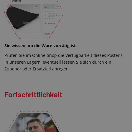
Sie wissen, ob die Ware vorrätig ist
Prüfen Sie im Online-Shop die Verfügbarkeit dieses Postens
in unseren Lagern, eventuell lassen Sie sich durch ein
Zubehör oder Ersatzteil anregen.
Fortschrittlichkeit