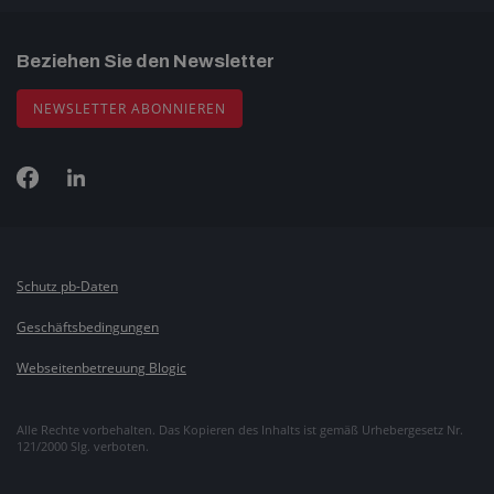
Beziehen Sie den Newsletter
NEWSLETTER ABONNIEREN
Schutz pb-Daten
Geschäftsbedingungen
Webseitenbetreuung Blogic
Alle Rechte vorbehalten. Das Kopieren des Inhalts ist gemäß Urhebergesetz Nr.
121/2000 Slg. verboten.