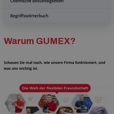
Chemische Beständigkeiten
Anfragezentrum
Begriffswörterbuch
Alles über den Einkauf
Über uns
Warum GUMEX?
Schauen Sie mal nach, wie unsere Firma funktioniert, und
was uns wichtig ist.