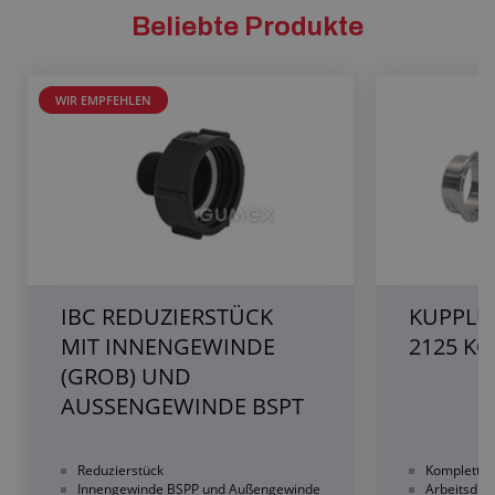
Beliebte Produkte
WIR EMPFEHLEN
IBC REDUZIERSTÜCK
KUPPLU
MIT INNENGEWINDE
2125 K
(GROB) UND
AUSSENGEWINDE BSPT
Reduzierstück
Komplette
Innengewinde BSPP und Außengewinde
Arbeitsdruc