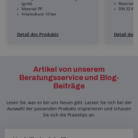
(grob)
Material: r
Material: PP
DIN 32 676
Arbeitsdruck: 10 bar
Detail des Produkts
Detail des
Artikel von unserem
Beratungsservice und Blog-
Beiträge
Lesen Sie, was es bei uns Neues gibt. Lassen Sie sich bei der
Auswahl der passenden Produkts inspierieren und schauen
Sie sich die Praxistips an.