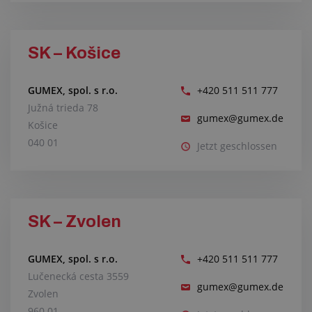
SK – Košice
GUMEX, spol. s r.o.
+420 511 511 777
Južná trieda 78
gumex@gumex.de
Košice
040 01
Jetzt geschlossen
SK – Zvolen
GUMEX, spol. s r.o.
+420 511 511 777
Lučenecká cesta 3559
gumex@gumex.de
Zvolen
960 01