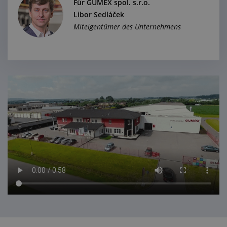
Für GUMEX spol. s.r.o.
Libor Sedláček
Miteigentümer des Unternehmens