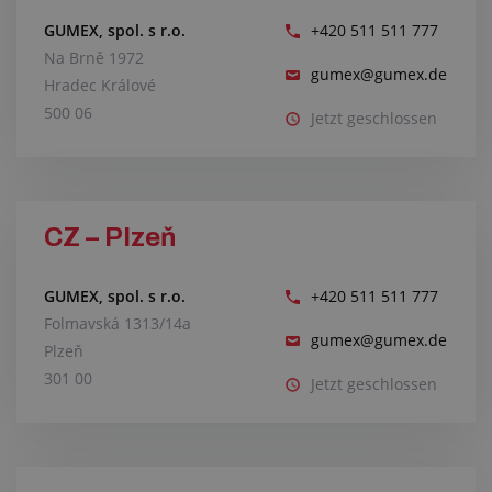
GUMEX, spol. s r.o.
+420 511 511 777
Na Brně 1972
gumex@gumex.de
Hradec Králové
500 06
Jetzt geschlossen
CZ – Plzeň
GUMEX, spol. s r.o.
+420 511 511 777
Folmavská 1313/14a
gumex@gumex.de
Plzeň
301 00
Jetzt geschlossen