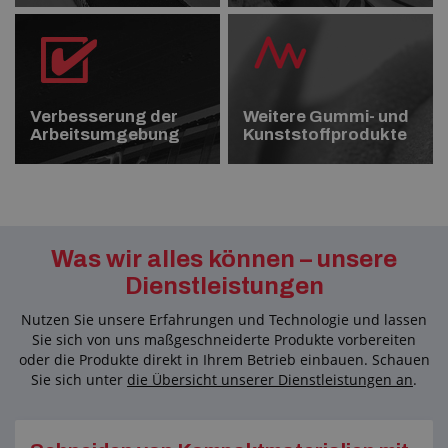
Anfragezentrum
Alles über den Einkauf
Über uns
Verbesserung der
Weitere Gummi- und
Arbeitsumgebung
Kunststoffprodukte
Was wir alles können – unsere
Dienstleistungen
Nutzen Sie unsere Erfahrungen und Technologie und lassen
Sie sich von uns maßgeschneiderte Produkte vorbereiten
oder die Produkte direkt in Ihrem Betrieb einbauen. Schauen
Sie sich unter
die Übersicht unserer Dienstleistungen an
.