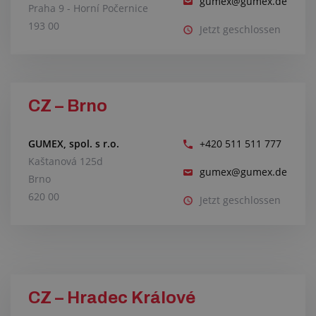
gumex@gumex.de
Praha 9 - Horní Počernice
193 00
Jetzt geschlossen
CZ – Brno
GUMEX, spol. s r.o.
+420 511 511 777
Kaštanová 125d
gumex@gumex.de
Brno
620 00
Jetzt geschlossen
CZ – Hradec Králové