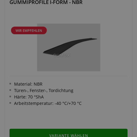
GUMMIPROFILE I-FORM - NBR
WIR EMPFEHLEN
Material: NBR
Türen-, Fenster-, Tordichtung
Härte: 70 °ShA
Arbeitstemperatur: -40 °C/+70 °C
VARIANTE WÄHLEN