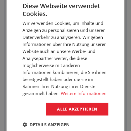
Diese Webseite verwendet
Cookies.
VARIANTE WÄHLEN
Wir verwenden Cookies, um Inhalte und
Anzeigen zu personalisieren und unseren
Datenverkehr zu analysieren. Wir geben
SILIKONPROFILE L-FORM SELBSTKLEBEND
Informationen über Ihre Nutzung unserer
Website auch an unsere Werbe- und
Analysepartner weiter, die diese
möglicherweise mit anderen
Informationen kombinieren, die Sie ihnen
bereitgestellt haben oder die sie im
Rahmen Ihrer Nutzung ihrer Dienste
gesammelt haben.
Weitere Informationen
ALLE AKZEPTIEREN
Material: Silikon
DETAILS ANZEIGEN
Geeignet für Lebensmittelindustrie