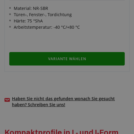
Material: NR-SBR
Türen-, Fenster-, Tordichtung
Härte: 75 °ShA
Arbeitstemperatur: -40 °C/+80 °C
VARIANTE WÄHLEN
Haben Sie nicht das gefunden wonach Sie gesucht
haben? Schreiben Sie uns!
Kompaktprofile in L- und I-Form