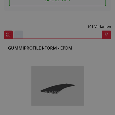
Anfragezentrum
Alles über den Einkauf
101 Varianten
Über uns
GUMMIPROFILE I-FORM - EPDM