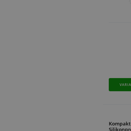
VARI
Kompakt
Silikonpr