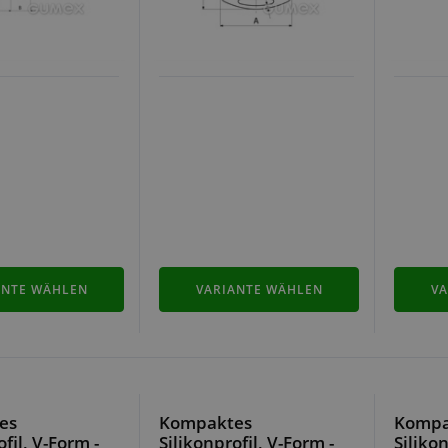
ANTE WÄHLEN
VARIANTE WÄHLEN
VA
es
Kompaktes
Kompa
ofil, V-Form -
Silikonprofil, V-Form -
Silikon