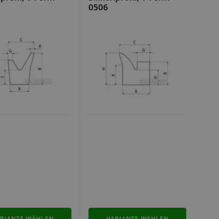
0506
RIANTE WÄHLEN
VARIANTE WÄHLEN