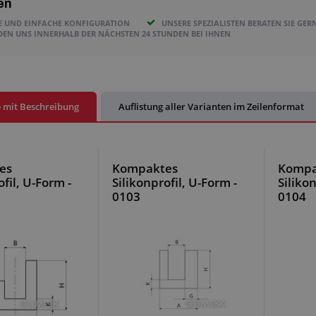
en
E UND EINFACHE KONFIGURATION
UNSERE SPEZIALISTEN BERATEN SIE GER
DEN UNS INNERHALB DER NÄCHSTEN 24 STUNDEN BEI IHNEN
e mit Beschreibung
Auflistung aller Varianten im Zeilenformat
es
Kompaktes
Kompa
ofil, U-Form -
Silikonprofil, U-Form -
Silikon
0103
0104