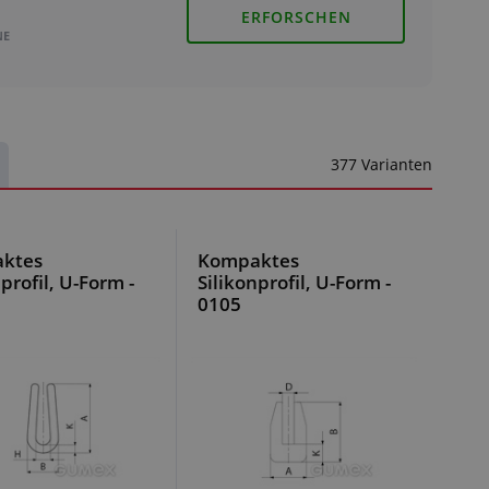
ERFORSCHEN
NE
377 Varianten
ktes
Kompaktes
profil, U-Form -
Silikonprofil, U-Form -
0105