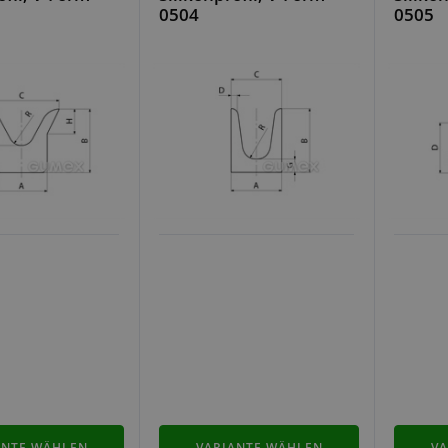
0504
0505
ANTE WÄHLEN
VARIANTE WÄHLEN
VA