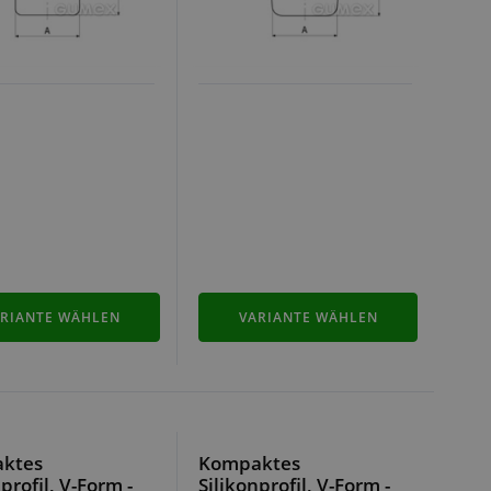
RIANTE WÄHLEN
VARIANTE WÄHLEN
ktes
Kompaktes
profil, V-Form -
Silikonprofil, V-Form -