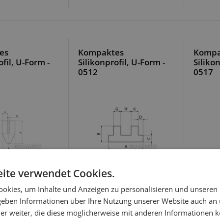
es
Kompaktes
Kompa
ofil, U-Form -
Silikonprofil, U-Form -
Silikon
0512
0517
ite verwendet Cookies.
okies, um Inhalte und Anzeigen zu personalisieren und unseren
 geben Informationen über Ihre Nutzung unserer Website auch an
er weiter, die diese möglicherweise mit anderen Informationen k