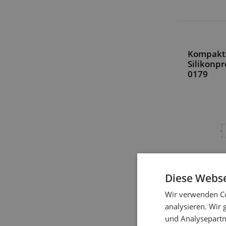
Kompakt
Silikonpr
0179
Diese Webse
Wir verwenden Co
analysieren. Wir
und Analysepartn