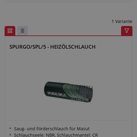
Anfragezentrum
Alles über den Einkauf
1 Variante
Über uns
SPURGO/SPL/5 - HEIZÖLSCHLAUCH
Saug- und Förderschlauch für Masut
Schlauchseele: NBR, Schlauchmantel: CR