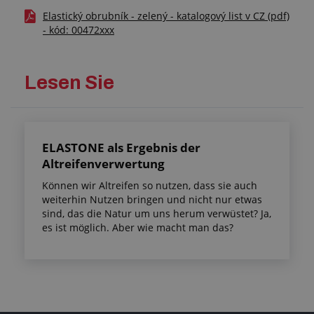
Elastický obrubník - zelený - katalogový list v CZ (pdf)
- kód: 00472xxx
Lesen Sie
ELASTONE als Ergebnis der
Altreifenverwertung
Können wir Altreifen so nutzen, dass sie auch
weiterhin Nutzen bringen und nicht nur etwas
sind, das die Natur um uns herum verwüstet? Ja,
es ist möglich. Aber wie macht man das?