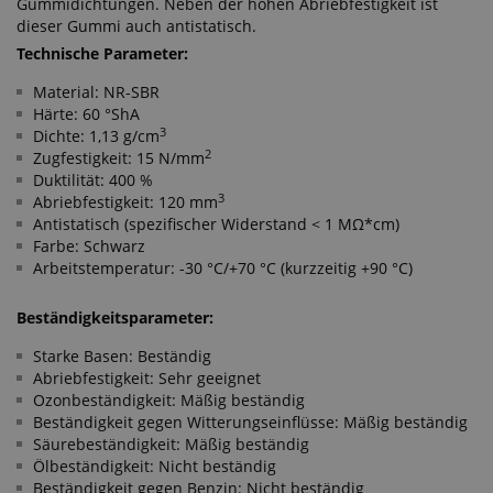
Gummidichtungen. Neben der hohen Abriebfestigkeit ist
dieser Gummi auch antistatisch.
Technische Parameter:
Material: NR-SBR
Härte: 60 °ShA
3
Dichte: 1,13 g/cm
2
Zugfestigkeit: 15 N/mm
Duktilität: 400 %
3
Abriebfestigkeit: 120 mm
Antistatisch (spezifischer Widerstand < 1 MΩ*cm)
Farbe: Schwarz
Arbeitstemperatur: -30 °C/+70 °C (kurzzeitig +90 °C)
Beständigkeitsparameter:
Starke Basen: Beständig
Abriebfestigkeit: Sehr geeignet
Ozonbeständigkeit: Mäßig beständig
Beständigkeit gegen Witterungseinflüsse: Mäßig beständig
Säurebeständigkeit: Mäßig beständig
Ölbeständigkeit: Nicht beständig
Beständigkeit gegen Benzin: Nicht beständig