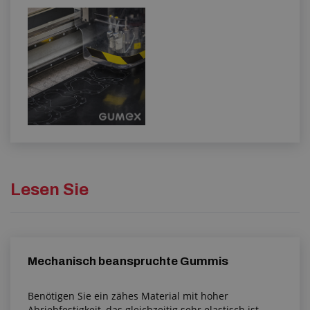
Lesen Sie
Mechanisch beanspruchte Gummis
Benötigen Sie ein zähes Material mit hoher
Abriebfestigkeit, das gleichzeitig sehr elastisch ist,