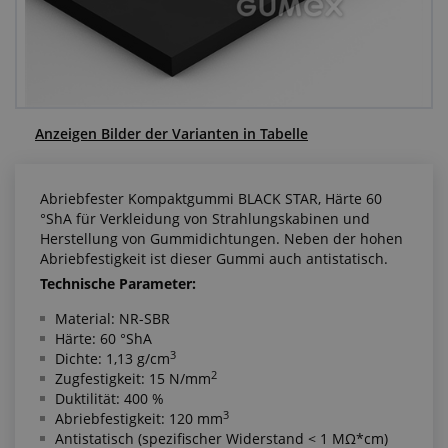
Anfragezentrum
Alles über den Einkauf
Über uns
Anzeigen Bilder der Varianten in Tabelle
Abriebfester Kompaktgummi BLACK STAR, Härte 60
°ShA für Verkleidung von Strahlungskabinen und
Herstellung von Gummidichtungen. Neben der hohen
Abriebfestigkeit ist dieser Gummi auch antistatisch.
Technische Parameter:
Material: NR-SBR
Härte: 60 °ShA
3
Dichte: 1,13 g/cm
2
Zugfestigkeit: 15 N/mm
Duktilität: 400 %
3
Abriebfestigkeit: 120 mm
Antistatisch (spezifischer Widerstand < 1 MΩ*cm)