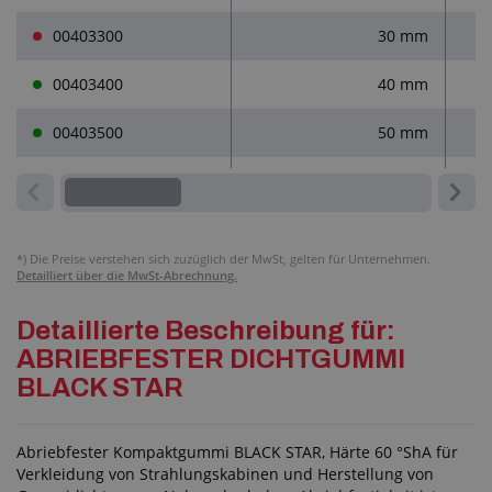
00403300
30 mm
00403400
40 mm
00403500
50 mm
*)
Die Preise verstehen sich zuzüglich der MwSt, gelten für Unternehmen.
Detailliert über die MwSt-Abrechnung.
Detaillierte Beschreibung für:
ABRIEBFESTER DICHTGUMMI
BLACK STAR
Abriebfester Kompaktgummi BLACK STAR, Härte 60 °ShA für
Verkleidung von Strahlungskabinen und Herstellung von