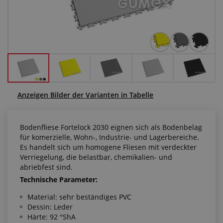
Anfragezentrum
Alles über den Einkauf
Über uns
Anzeigen Bilder der Varianten in Tabelle
Bodenfliese Fortelock 2030 eignen sich als Bodenbelag
für komerzielle, Wohn-, Industrie- und Lagerbereiche.
Es handelt sich um homogene Fliesen mit verdeckter
Verriegelung, die belastbar, chemikalien- und
abriebfest sind.
Technische Parameter:
Material: sehr beständiges PVC
Dessin: Leder
Härte: 92 °ShA