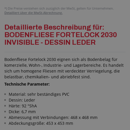
*)
Die Preise verstehen sich zuzüglich der MwSt, gelten für Unternehmen.
Detailliert über die MwSt-Abrechnung.
Detaillierte Beschreibung für:
BODENFLIESE FORTELOCK 2030
INVISIBLE - DESSIN LEDER
Bodenfliese Fortelock 2030 eignen sich als Bodenbelag für
komerzielle, Wohn-, Industrie- und Lagerbereiche. Es handelt
sich um homogene Fliesen mit verdeckter Verriegelung, die
belastbar, chemikalien- und abriebfest sind.
Technische Parameter:
Material: sehr beständiges PVC
Dessin: Leder
Härte: 92 °ShA
Dicke: 6,7 mm
Abmessung mit Verbindungen: 468 x 468 mm
Abdeckungsgröße: 453 x 453 mm