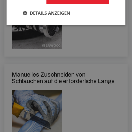
DETAILS ANZEIGEN
Manuelles Zuschneiden von
Schläuchen auf die erforderliche Länge