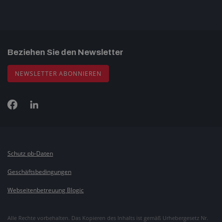
Beziehen Sie den Newsletter
NEWSLETTER ABONNIEREN
Schutz pb-Daten
Geschäftsbedingungen
Webseitenbetreuung Blogic
Alle Rechte vorbehalten. Das Kopieren des Inhalts ist gemäß Urhebergesetz Nr.