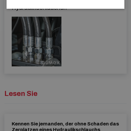
Konfektionieren von
Hydraulikschläuchen
Lesen Sie
Kennen Sie jemanden, der ohne Schaden das
Zerplatzen eines Hydraulikschlauchs