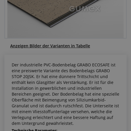
Anfragezentrum
Alles über den Einkauf
Über uns
Anzeigen Bilder der Varianten in Tabelle
Der industrielle PVC-Bodenbelag GRABO ECOSAFE ist
eine preiswerte Variante des Bodenbelags GRABO
STOP 20JSK. Er hat eine dünnere Trittschicht und
enthält kein Glasgitter als Verstärkung. Er ist für die
Installation in gewerblichen und industriellen
Bereichen geeignet. Der Bodenbelag hat eine spezielle
Oberfläche mit Beimengung von Siliziumkarbid-
Granulat und ist dadurch rutschfest. Die Unterseite ist
mit einem Vliesstoffunterlage versehen, welche die
Verlegung erleichtert und eine bessere Haftung auf
dem Untergrund gewährleistet.
Technische Parameter: