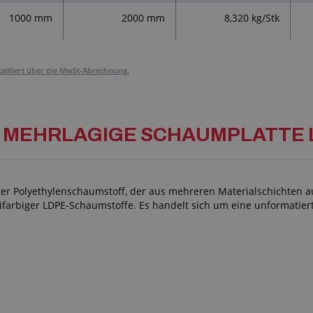
1000 mm
2000 mm
8,320 kg/Stk
tailliert über die MwSt-Abrechnung.
g für: MEHRLAGIGE SCHAUMPLATT
ger Polyethylenschaumstoff, der aus mehreren Materialschichten au
weifarbiger LDPE-Schaumstoffe. Es handelt sich um eine unformatie