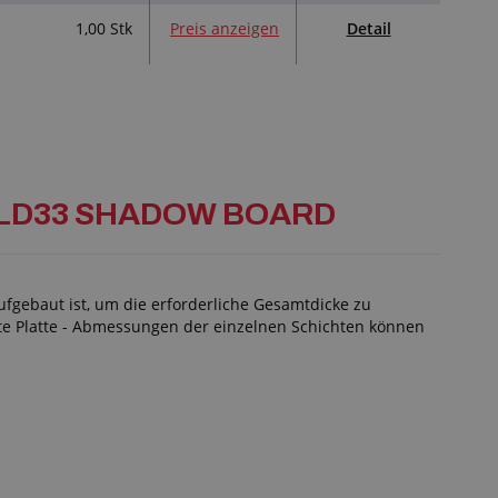
Detail
1,00 Stk
Preis anzeigen
E LD33 SHADOW BOARD
fgebaut ist, um die erforderliche Gesamtdicke zu
rte Platte - Abmessungen der einzelnen Schichten können