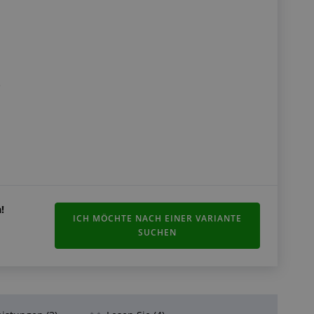
e
m
!
ICH MÖCHTE NACH EINER VARIANTE
SUCHEN
 100mm/min