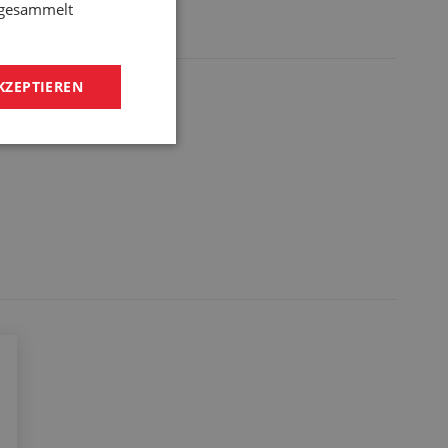
e gesammelt
KZEPTIEREN