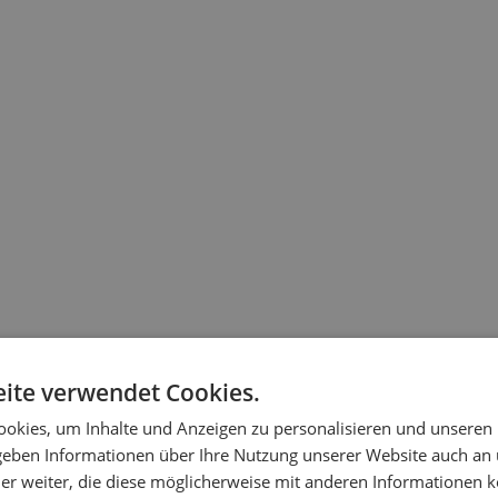
eschaffenheit haben, handelt es sich um keine Standardplatten, s
ite verwendet Cookies.
okies, um Inhalte und Anzeigen zu personalisieren und unseren
e Funktionalität des technischen Schaumstoffs.
 geben Informationen über Ihre Nutzung unserer Website auch an
er weiter, die diese möglicherweise mit anderen Informationen k