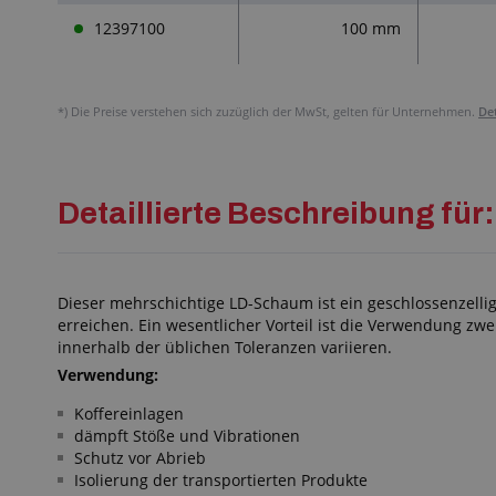
12397100
100 mm
*)
Die Preise verstehen sich zuzüglich der MwSt, gelten für Unternehmen.
De
Detaillierte Beschreibun
Dieser mehrschichtige LD-Schaum ist ein geschlossenzelli
erreichen. Ein wesentlicher Vorteil ist die Verwendung z
innerhalb der üblichen Toleranzen variieren.
Verwendung:
Koffereinlagen
dämpft Stöße und Vibrationen
Schutz vor Abrieb
Isolierung der transportierten Produkte