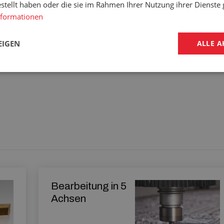
estellt haben oder die sie im Rahmen Ihrer Nutzung ihrer Dienst
nformationen
EIGEN
ALLE A
kód: 12397xxx
Bearbeitung in 5
Achsen