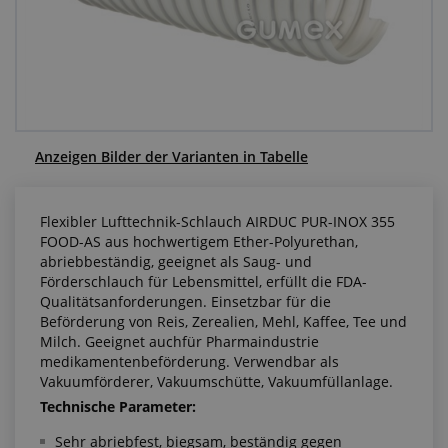
Anfragezentrum
Alles über den Einkauf
Über uns
Anzeigen Bilder der Varianten in Tabelle
Flexibler Lufttechnik-Schlauch AIRDUC PUR-INOX 355
FOOD-AS aus hochwertigem Ether-Polyurethan,
abriebbeständig, geeignet als Saug- und
Förderschlauch für Lebensmittel, erfüllt die FDA-
Qualitätsanforderungen. Einsetzbar für die
Beförderung von Reis, Zerealien, Mehl, Kaffee, Tee und
Milch. Geeignet auchfür Pharmaindustrie
medikamentenbeförderung. Verwendbar als
Vakuumförderer, Vakuumschütte, Vakuumfüllanlage.
Technische Parameter:
Sehr abriebfest, biegsam, beständig gegen