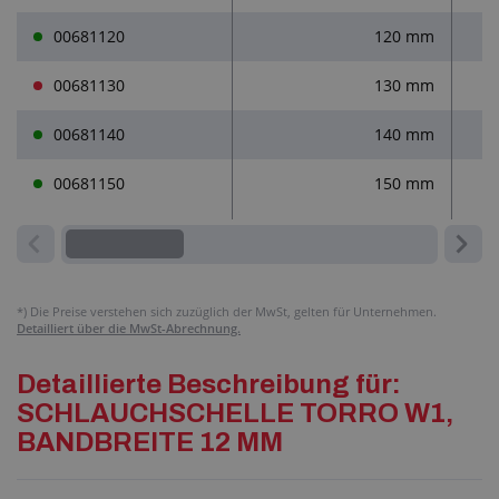
00681120
120 mm
00681130
130 mm
00681140
140 mm
00681150
150 mm
*)
Die Preise verstehen sich zuzüglich der MwSt, gelten für Unternehmen.
Detailliert über die MwSt-Abrechnung.
Detaillierte Beschreibung für:
SCHLAUCHSCHELLE TORRO W1,
BANDBREITE 12 MM