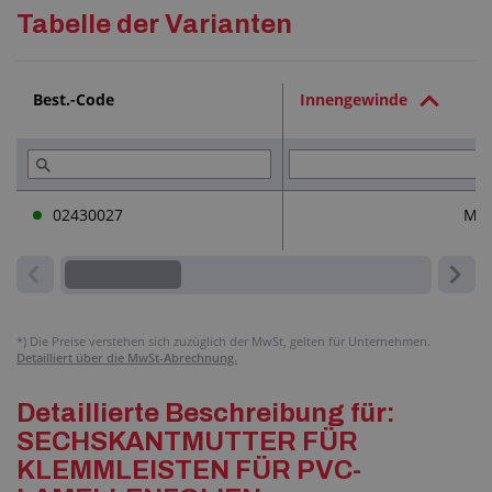
Detaillierte Beschreibung
Tabelle der Varianten
Technische Dokumentation (1)
Best.-Code
Innengewinde
Lesen Sie (5)
02430027
M5
*)
Die Preise verstehen sich zuzüglich der MwSt, gelten für Unternehmen.
Detailliert über die MwSt-Abrechnung.
Detaillierte Beschreibung für:
SECHSKANTMUTTER FÜR
KLEMMLEISTEN FÜR PVC-