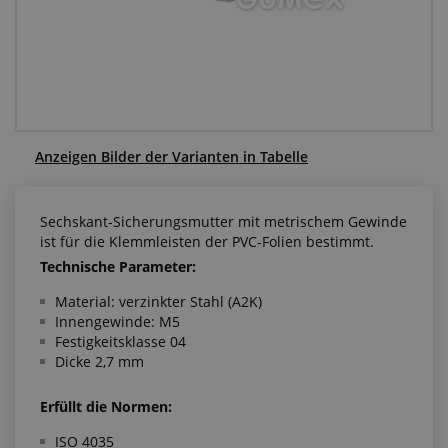
Anfragezentrum
Alles über den Einkauf
Über uns
Anzeigen Bilder der Varianten in Tabelle
Sechskant-Sicherungsmutter mit metrischem Gewinde
ist für die Klemmleisten der PVC-Folien bestimmt.
Technische Parameter:
Material: verzinkter Stahl (A2K)
Innengewinde: M5
Festigkeitsklasse 04
Dicke 2,7 mm
Erfüllt die Normen:
ISO 4035