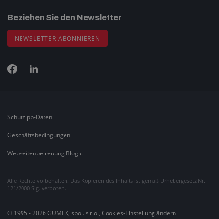
Beziehen Sie den Newsletter
NEWSLETTER ABONNIEREN
Schutz pb-Daten
Geschäftsbedingungen
Webseitenbetreuung Blogic
Alle Rechte vorbehalten. Das Kopieren des Inhalts ist gemäß Urhebergesetz Nr.
121/2000 Slg. verboten.
© 1995 - 2026 GUMEX, spol. s r.o.,
Cookies-Einstellung ändern