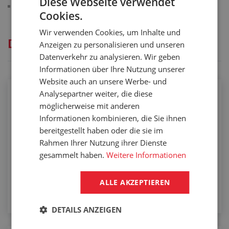
Diese Webseite verwendet
Arbeitstemperatur: -15 °C/+200 °C
Cookies.
Wir verwenden Cookies, um Inhalte und
Dienstleistungen
Anzeigen zu personalisieren und unseren
Datenverkehr zu analysieren. Wir geben
Informationen über Ihre Nutzung unserer
Website auch an unsere Werbe- und
Analysepartner weiter, die diese
Einbinden von Schläuchen
möglicherweise mit anderen
Informationen kombinieren, die Sie ihnen
bereitgestellt haben oder die sie im
Rahmen Ihrer Nutzung ihrer Dienste
gesammelt haben.
Weitere Informationen
ALLE AKZEPTIEREN
DETAILS ANZEIGEN