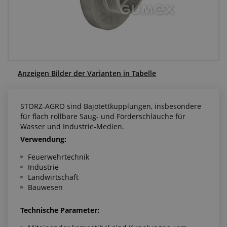
Anfragezentrum
Alles über den Einkauf
Über uns
Anzeigen Bilder der Varianten in Tabelle
STORZ-AGRO sind Bajotettkupplungen, insbesondere
für flach rollbare Saug- und Förderschläuche für
Wasser und Industrie-Medien.
Verwendung:
Feuerwehrtechnik
Industrie
Landwirtschaft
Bauwesen
Technische Parameter: