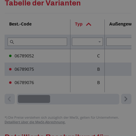
Tabelle der Varianten
Dienstleistungen (2)
Best.-Code
Typ
Außengewin
Lesen Sie (2)
06789052
C
06789075
B
06789076
B
*)
Die Preise verstehen sich zuzüglich der MwSt, gelten für Unternehmen.
Detailliert über die MwSt-Abrechnung.