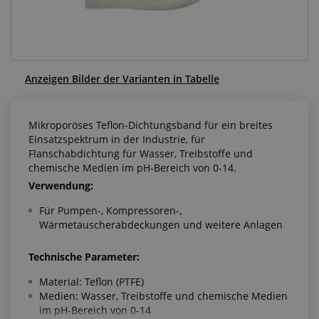
Anfragezentrum
Alles über den Einkauf
Anzeigen Bilder der Varianten in Tabelle
Über uns
Mikroporöses Teflon-Dichtungsband für ein breites
Einsatzspektrum in der Industrie, für
Flanschabdichtung für Wasser, Treibstoffe und
chemische Medien im pH-Bereich von 0-14.
Verwendung:
Für Pumpen-, Kompressoren-,
Wärmetauscherabdeckungen und weitere Anlagen
Technische Parameter:
Material: Teflon (PTFE)
Medien: Wasser, Treibstoffe und chemische Medien
im pH-Bereich von 0-14