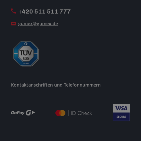
ISO-Zertifizierung
+420 511 511 777
Unsere Dienstleistungen
gumex@gumex.de
Kontaktanschriften und Telefonnummern