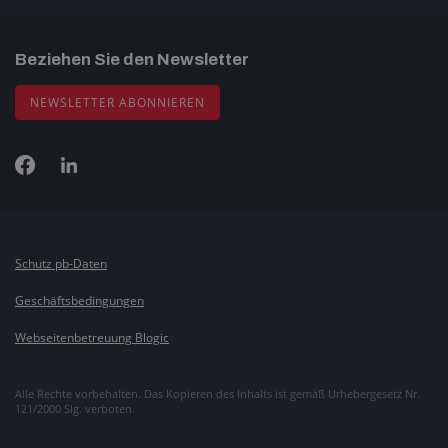
Beziehen Sie den Newsletter
NEWSLETTER ABONNIEREN
Schutz pb-Daten
Geschäftsbedingungen
Webseitenbetreuung Blogic
Alle Rechte vorbehalten. Das Kopieren des Inhalts ist gemäß Urhebergesetz Nr.
121/2000 Slg. verboten.