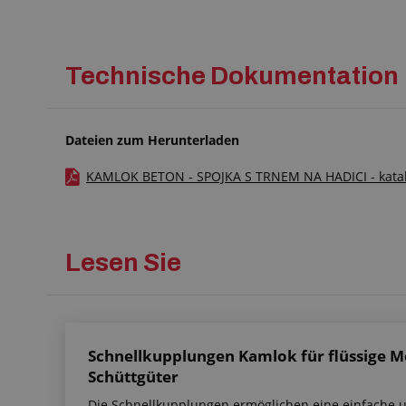
Technische Dokumentation
Dateien zum Herunterladen
KAMLOK BETON - SPOJKA S TRNEM NA HADICI - katalog
Lesen Sie
Schnellkupplungen Kamlok für flüssige 
Schüttgüter
Die Schnellkupplungen ermöglichen eine einfache 