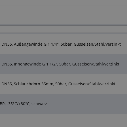
 DN35, Außengewinde G 1 1/4", 50bar, Gusseisen/Stahl/verzinkt
DN35, Innengewinde G 1 1/2", 50bar, Gusseisen/Stahl/verzinkt
 DN35, Schlauchdorn 35mm, 50bar, Gusseisen/Stahl/verzinkt
R, -35°C/+80°C, schwarz