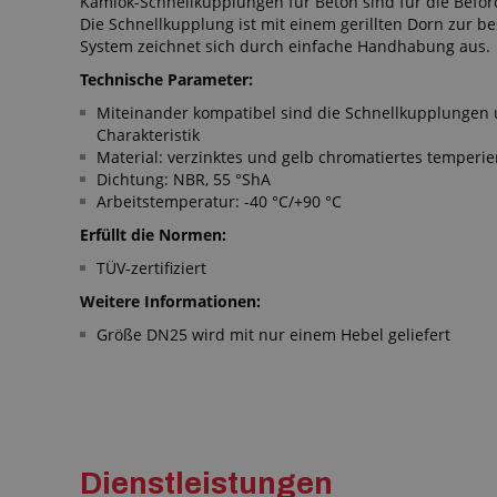
Kamlok-Schnellkupplungen für Beton sind für die Befö
Die Schnellkupplung ist mit einem gerillten Dorn zur 
System zeichnet sich durch einfache Handhabung aus.
Technische Parameter:
Miteinander kompatibel sind die Schnellkupplungen 
Charakteristik
Material: verzinktes und gelb chromatiertes temperie
Dichtung: NBR, 55 °ShA
Arbeitstemperatur: -40 °C/+90 °C
Erfüllt die Normen:
TÜV-zertifiziert
Weitere Informationen:
Größe DN25 wird mit nur einem Hebel geliefert
Dienstleistungen