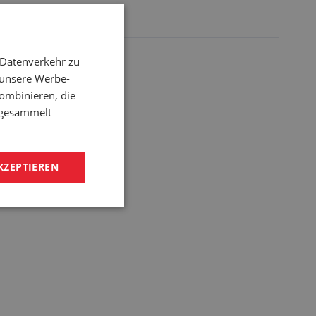
ein.
 Datenverkehr zu
 unsere Werbe-
ombinieren, die
e gesammelt
KZEPTIEREN