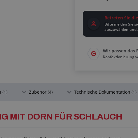
Betreten Sie d
Bitte melden Sie s
auszuwählen und 
Wir passen das 
Konfektionierung 
 (1)
Zubehör (4)
Technische Dokumentation (1)
NG MIT DORN FÜR SCHLAUCH