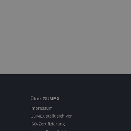
Über GUMEX
Impressum
GUMEX stellt sich vor
ISO-Zertifizierung