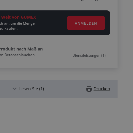
ie Welt von GUMEX
ANMELDEN
ich an, um die Menge
zu kaufen.
Produkt nach Maß an
von Betonschläuchen
Dienstleistungen (1)
Lesen Sie (1)
Drucken