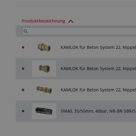
Produktbezeichnung
KAMLOK für Beton System 22, Nippel
KAMLOK für Beton System 22, Nippel 
KAMLOK für Beton System 22, Nippel
SM40, 35/50mm, 40bar, NR-BR-SBR/SB