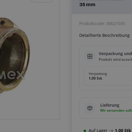
35 mm
Produktcode:
00621035
Detaillierte Beschreibung
Verpackung un
Produkt wird aussc
Verpackung
1,00 Stk
Lieferung
Wir versenden sofo
Auf Lager
1,00 Stk