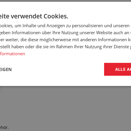
onkrete Spezifikation tragen Sie in die Bemerkung der Bestellung 
ite verwendet Cookies.
okies, um Inhalte und Anzeigen zu personalisieren und unseren
 geben Informationen über Ihre Nutzung unserer Website auch an
er weiter, die diese möglicherweise mit anderen Informationen k
estellt haben oder die sie im Rahmen Ihrer Nutzung ihrer Dienst
nformationen
EIGEN
ALLE A
ehör.