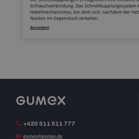
Schlauchverbindung. Das Schnellkupplungssystem
Hebelmechanismus, bei dem sich, nachdem der Heb
Nocken im Gegenstück verkeilen.
Anzeigen
+420 511 511 777
gumex@gumex.de