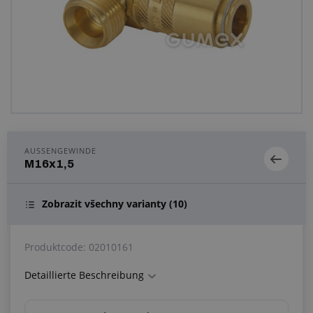
Anfragezentrum
Alles über den Einkauf
Über uns
AUSSENGEWINDE
M16x1,5
Zobrazit všechny varianty
(10)
Produktcode:
02010161
Detaillierte Beschreibung