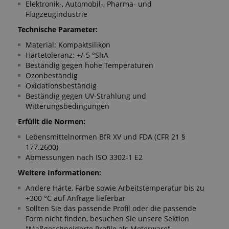
Elektronik-, Automobil-, Pharma- und
Flugzeugindustrie
Technische Parameter:
Material: Kompaktsilikon
Härtetoleranz: +/-5 °ShA
Beständig gegen hohe Temperaturen
Ozonbeständig
Oxidationsbeständig
Beständig gegen UV-Strahlung und
Witterungsbedingungen
Erfüllt die Normen:
Lebensmittelnormen BfR XV und FDA (CFR 21 §
177.2600)
Abmessungen nach ISO 3302-1 E2
Weitere Informationen:
Andere Härte, Farbe sowie Arbeitstemperatur bis zu
+300 °C auf Anfrage lieferbar
Sollten Sie das passende Profil oder die passende
Form nicht finden, besuchen Sie unsere Sektion
"
Maßgeschneiderte Profile als Meterware
"