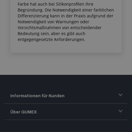
Farbe hat auch bei Silikonprofilen ihre
Begründung. Die Notwendigkeit einer farblichen
Differenzierung kann in der Praxis aufgrund der
Notwendigkeit von Warnungen oder
Vorsichtsmaßnahmen von entscheidender
Bedeutung sein, aber es gibt auch
entgegengesetzte Anforderungen.
Informationen für Kunden
Transport und Warenversand
Über GUMEX
Geschäftsbedingungen
Impressum