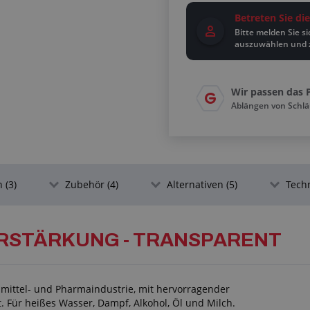
Betreten Sie d
Bitte melden Sie s
auszuwählen und 
Wir passen das 
Ablängen von Schl
 (3)
Zubehör (4)
Alternativen (5)
Tech
ERSTÄRKUNG - TRANSPARENT
smittel- und Pharmaindustrie, mit hervorragender
 Für heißes Wasser, Dampf, Alkohol, Öl und Milch.