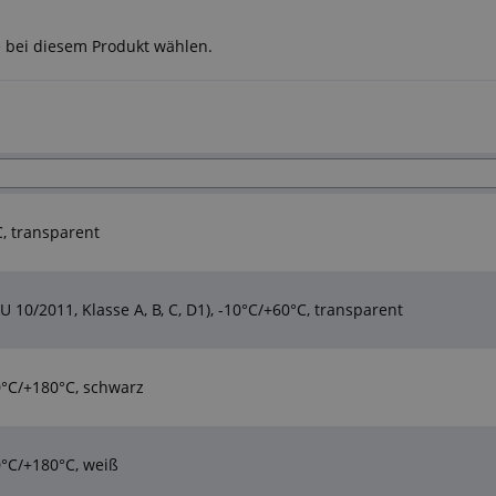
e bei diesem Produkt wählen.
C, transparent
 10/2011, Klasse A, B, C, D1), -10°C/+60°C, transparent
0°C/+180°C, schwarz
0°C/+180°C, weiß