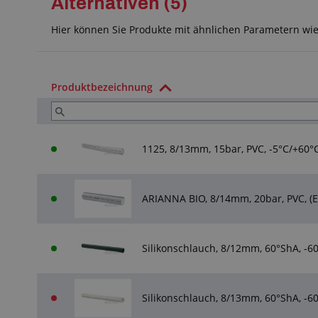
Alternativen (5)
Hier können Sie Produkte mit ähnlichen Parametern wi
Produktbezeichnung
1125, 8/13mm, 15bar, PVC, -5°C/+60°
ARIANNA BIO, 8/14mm, 20bar, PVC, (EU
Silikonschlauch, 8/12mm, 60°ShA, -6
Silikonschlauch, 8/13mm, 60°ShA, -6