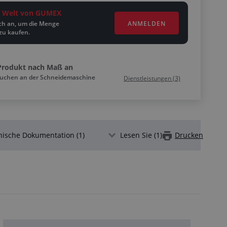
ie Welt von GUMEX
ANMELDEN
ich an, um die Menge
zu kaufen.
Produkt nach Maß an
äuchen an der Schneidemaschine
Dienstleistungen (3)
nische Dokumentation (1)
Lesen Sie (1)
Drucken