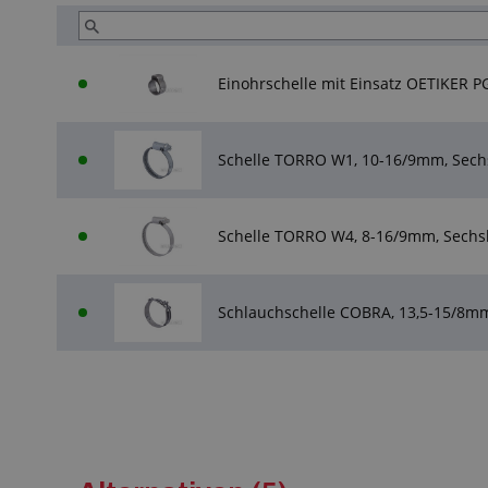
Einohrschelle mit Einsatz OETIKER PG
Schelle TORRO W1, 10-16/9mm, Sechs
Schelle TORRO W4, 8-16/9mm, Sechsk
Schlauchschelle COBRA, 13,5-15/8mm