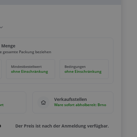
d Menge
ie gesamte Packung beziehen
Mindestbestellwert
Bedingungen
ohne Einschränkung
ohne Einschränkung
Verkaufsstellen
rt
Ware sofort abholbereit: Brno
m
Der Preis ist nach der Anmeldung verfügbar.