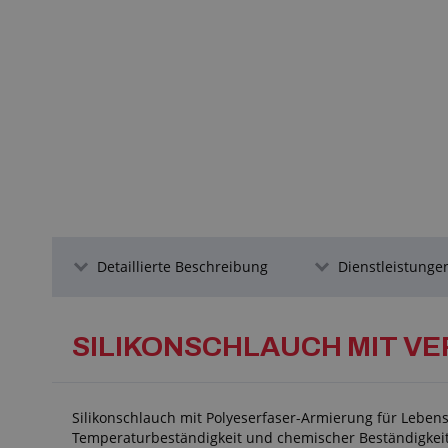
Detaillierte Beschreibung
Dienstleistungen
SILIKONSCHLAUCH MIT V
Silikonschlauch mit Polyeserfaser-Armierung für Leben
Temperaturbeständigkeit und chemischer Beständigkeit.