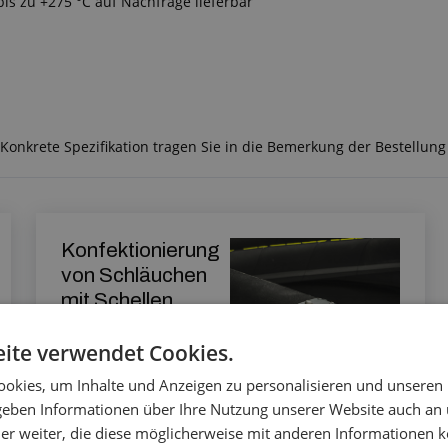
s zu +275 °C auf Nachfrage lieferbar
onkrete Spezifikation tragen Sie in die Bemerkung der Bestellung 
Konfektionierung
von Schläuchen
mit Schellen
ite verwendet Cookies.
okies, um Inhalte und Anzeigen zu personalisieren und unseren
Mehr erfahren
 geben Informationen über Ihre Nutzung unserer Website auch an
er weiter, die diese möglicherweise mit anderen Informationen k