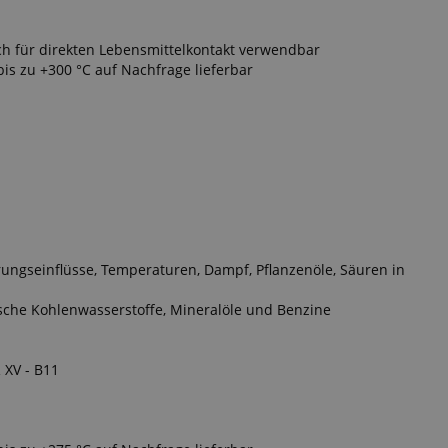
ch für direkten Lebensmittelkontakt verwendbar
s zu +300 °C auf Nachfrage lieferbar
rungseinflüsse, Temperaturen, Dampf, Pflanzenöle, Säuren in
ische Kohlenwasserstoffe, Mineralöle und Benzine
 XV - B11