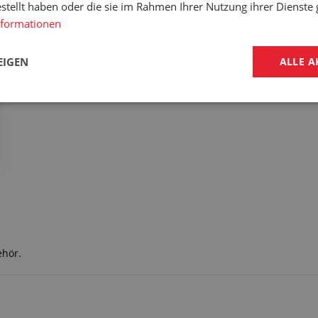
estellt haben oder die sie im Rahmen Ihrer Nutzung ihrer Dienst
nformationen
EIGEN
ALLE A
ehör.