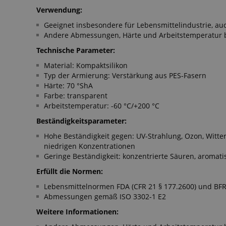
Verwendung:
Geeignet insbesondere für Lebensmittelindustrie, au
Andere Abmessungen, Härte und Arbeitstemperatur bi
Technische Parameter:
Material: Kompaktsilikon
Typ der Armierung: Verstärkung aus PES-Fasern
Härte: 70 °ShA
Farbe: transparent
Arbeitstemperatur: -60 °C/+200 °C
Beständigkeitsparameter:
Hohe Beständigkeit gegen: UV-Strahlung, Ozon, Witte
niedrigen Konzentrationen
Geringe Beständigkeit: konzentrierte Säuren, aromat
Erfüllt die Normen:
Lebensmittelnormen FDA (CFR 21 § 177.2600) und BFR
Abmessungen gemäß ISO 3302-1 E2
Weitere Informationen: