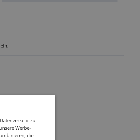
ein.
 Datenverkehr zu
 unsere Werbe-
ombinieren, die