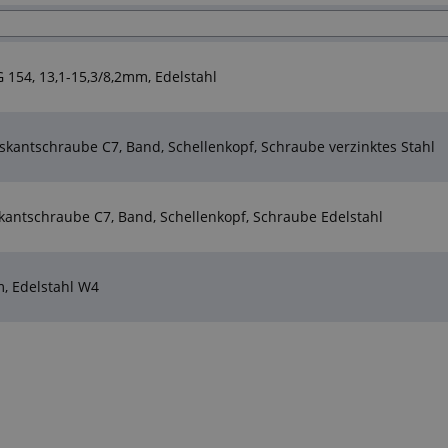
 154, 13,1-15,3/8,2mm, Edelstahl
kantschraube C7, Band, Schellenkopf, Schraube verzinktes Stahl
antschraube C7, Band, Schellenkopf, Schraube Edelstahl
, Edelstahl W4