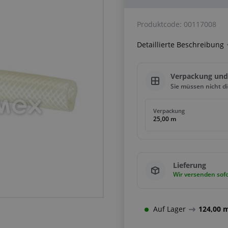
Produktcode:
00117008
Detaillierte Beschreibung
Verpackung un
Sie müssen nicht d
Verpackung
25,00 m
Lieferung
Wir versenden sofo
Auf Lager
124,00 