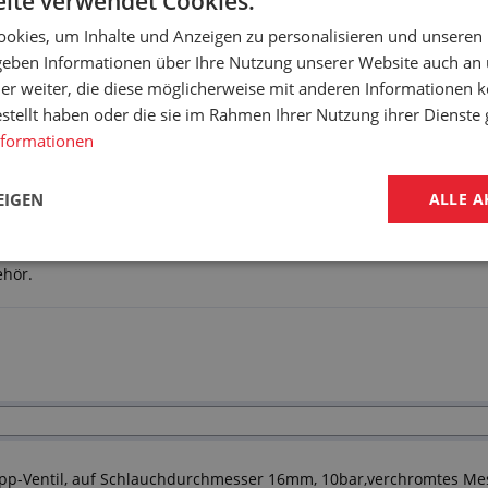
ite verwendet Cookies.
okies, um Inhalte und Anzeigen zu personalisieren und unseren
 geben Informationen über Ihre Nutzung unserer Website auch an
er weiter, die diese möglicherweise mit anderen Informationen k
estellt haben oder die sie im Rahmen Ihrer Nutzung ihrer Dienst
nformationen
EIGEN
ALLE A
ehör.
pp-Ventil, auf Schlauchdurchmesser 16mm, 10bar,verchromtes Me