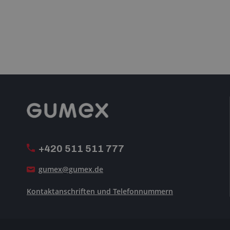
+420 511 511 777
gumex@gumex.de
Kontaktanschriften und Telefonnummern