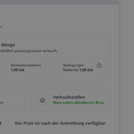
d Menge
hließlich packungsweise verkauft.
Mindestbestellwert
Bedingungen
1,00 Stk
Vielfache
1,00 Stk
Verkaufsstellen
rt
Ware sofort abholbereit: Brno
k
Der Preis ist nach der Anmeldung verfügbar.