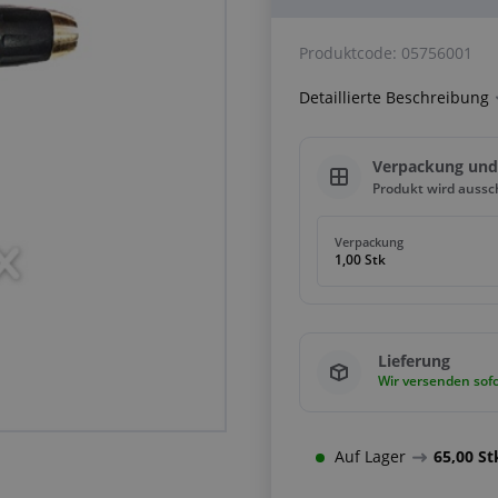
Produktcode:
05756001
Detaillierte Beschreibung
Verpackung un
Produkt wird aussc
Verpackung
1,00 Stk
Lieferung
Wir versenden sofo
Auf Lager
65,00 St