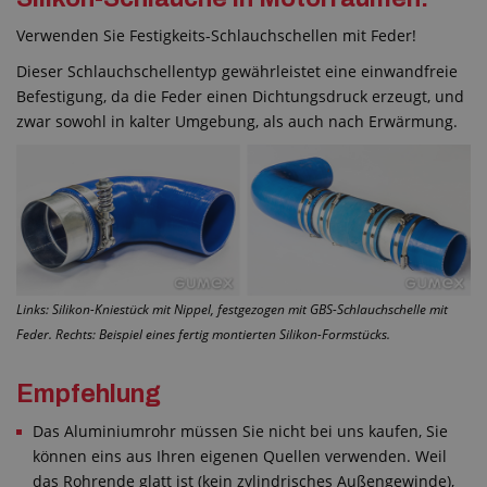
Verwenden Sie Festigkeits-Schlauchschellen mit Feder!
Dieser Schlauchschellentyp gewährleistet eine einwandfreie
Befestigung, da die Feder einen Dichtungsdruck erzeugt, und
zwar sowohl in kalter Umgebung, als auch nach Erwärmung.
Links: Silikon-Kniestück mit Nippel, festgezogen mit GBS-Schlauchschelle mit
Feder. Rechts: Beispiel eines fertig montierten Silikon-Formstücks.
Empfehlung
Das Aluminiumrohr müssen Sie nicht bei uns kaufen, Sie
können eins aus Ihren eigenen Quellen verwenden. Weil
das Rohrende glatt ist (kein zylindrisches Außengewinde),