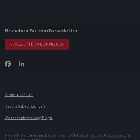
Beziehen Sie den Newsletter
NEWSLETTER ABONNIEREN
Schutz pb-Daten
Geschäftsbedingungen
Webseitenbetreuung Blogic
Alle Rechte vorbehalten. Das Kopieren des Inhalts ist gemäß Urhebergesetz Nr.
121/2000 Slg. verboten.