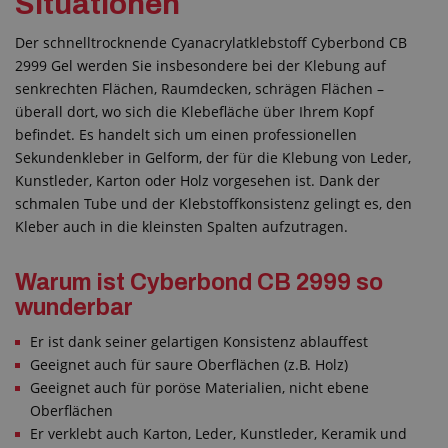
Situationen
Der schnelltrocknende Cyanacrylatklebstoff Cyberbond CB
2999 Gel werden Sie insbesondere bei der Klebung auf
senkrechten Flächen, Raumdecken, schrägen Flächen –
überall dort, wo sich die Klebefläche über Ihrem Kopf
befindet. Es handelt sich um einen professionellen
Sekundenkleber in Gelform, der für die Klebung von Leder,
Kunstleder, Karton oder Holz vorgesehen ist. Dank der
schmalen Tube und der Klebstoffkonsistenz gelingt es, den
Kleber auch in die kleinsten Spalten aufzutragen.
Warum ist Cyberbond CB 2999 so
wunderbar
Er ist dank seiner gelartigen Konsistenz ablauffest
Geeignet auch für saure Oberflächen (z.B. Holz)
Geeignet auch für poröse Materialien, nicht ebene
Oberflächen
Er verklebt auch Karton, Leder, Kunstleder, Keramik und