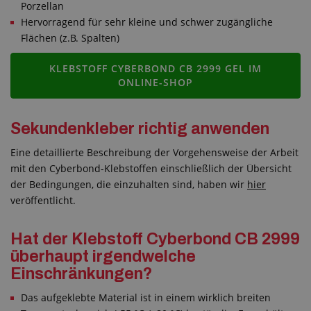
Porzellan
Hervorragend für sehr kleine und schwer zugängliche
Flächen (z.B. Spalten)
KLEBSTOFF CYBERBOND CB 2999 GEL IM
ONLINE-SHOP
Sekundenkleber richtig anwenden
Eine detaillierte Beschreibung der Vorgehensweise der Arbeit
mit den Cyberbond-Klebstoffen einschließlich der Übersicht
der Bedingungen, die einzuhalten sind, haben wir
hier
veröffentlicht.
Hat der Klebstoff Cyberbond CB 2999
überhaupt irgendwelche
Einschränkungen?
Das aufgeklebte Material ist in einem wirklich breiten