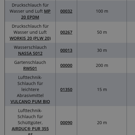
Druckschlauch für
Wasser und Luft
MP
00032
100 m
20 EPDM
Druckschlauch für
Wasser und Luft
00267
50 m
WORKIS 20 (PLW 20)
Wasserschlauch
00013
30 m
NASSA S012
Gartenschlauch
00000
200 m
RW501
Lufttechnik-
Schlauch für
leichtere
01350
15 m
Abrasivmittel
VULCANO PUM BIO
Lufttechnik-
Schlauch für
Schüttgüter,
00090
20 m
AIRDUC® PUR 355
AS