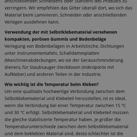
anschließenden Schneidens oder Stanzens des Produkts zu
verringern. Wir empfehlen das Gitter überall dort, wo sich das
Material beim Laminieren, Schneiden oder anschließenden
Verlegen ausdehnen kann.
Verwendung der mit Selbstklebematerial versehenen
kompakten, porösen Gummis und Bodenbeläge
Verlegung von Bodenbelägen in Arbeitstische, Dichtungen
unter Instrumententafeln, Schalldämmplatten
(Maschinenabdeckungen, wo sie der Geräuschminderung
dienen), für Staubsauger-Steckdosen (mikroporös mit
Aufkleber) und anderen Teilen in der Industrie.
Wie wichtig ist die Temperatur beim Kleben?
Um eine qualitativ hochwertige Verbindung zwischen dem
Selbstklebematerial und Klebeteil herzustellen, ist es ideal,
wenn die Verbindung bei einer Temperatur zwischen 15 °C
und 30 °C erfolgt. Selbstklebematerial und Klebeteil müssen
die gleiche stabilisierte Temperatur haben. Je größer die
Temperaturunterschiede zwischen dem Selbstklebematerial
und dem beklebten Material sind, desto schlechter ist die