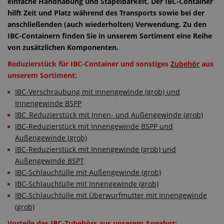
einfache Handhabung und Stapelbarkeit. Der IBC-Container
hilft Zeit und Platz während des Transports sowie bei der
anschließenden (auch wiederholten) Verwendung. Zu den
IBC-Containern finden Sie in unserem Sortiment eine Reihe
von zusätzlichen Komponenten.
Reduzierstück für IBC-Container und sonstiges
Zubehör
aus
unserem Sortiment:
IBC-Verschraubung mit Innengewinde (grob) und
Innengewinde BSPP
IBC_Reduzierstück mit Innen- und Außengewinde (grob)
IBC-Reduzierstück mit Innengewinde BSPP und
Außengewinde (grob)
IBC-Reduzierstück mit Innengewinde (grob) und
Außengewinde BSPT
IBC-Schlauchtülle mit Außengewinde (grob)
IBC-Schlauchtülle mit Innengewinde (grob)
IBC-Schlauchtülle mit Überwurfmutter mit Innengewinde
(grob)
Vorteile des IBC-Zubehörs aus unserem Angebot: