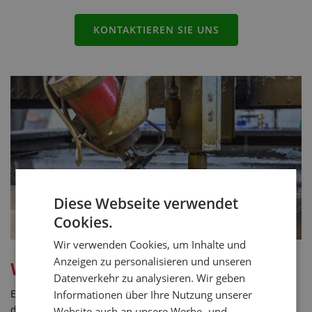
KONTAKTIEREN SIE UNS
Diese Webseite verwendet
Cookies.
Wir verwenden Cookies, um Inhalte und
Anzeigen zu personalisieren und unseren
Was ist ein „Gehrungschnitt“?
Datenverkehr zu analysieren. Wir geben
Es handelt sich um eine elegante Verbindung der Stelle, an
Informationen über Ihre Nutzung unserer
der die Keramikfliesen oder Steinbeläge unter rechtem
Website auch an unsere Werbe- und