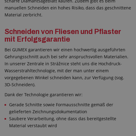
scharfe Diamantsägeblatt kaufen. Zudem gibt es beim
manuellen Schneiden ein hohes Risiko, dass das geschnittene
Material zerbricht.
Schneiden von Fliesen und Pflaster
mit Erfolgsgarantie
Bei GUMEX garantieren wir einen hochwertig ausgeführten
Gehrungsschnitt auch bei sehr anspruchsvollen Materialien.
In unserer Zentrale in Strážnice steht uns die Hochdruck-
Wasserstrahltechnologie, mit der man unter einem
vorgegebenen Winkel schneiden kann, zur Verfügung (sog.
3D-Schneiden).
Dank der Technologie garantieren wir:
Gerade Schnitte sowie Formausschnitte gemäß der
gelieferten Zeichnungsdokumentation
Saubere Verarbeitung, ohne dass das bereitgestellte
Material verstaubt wird