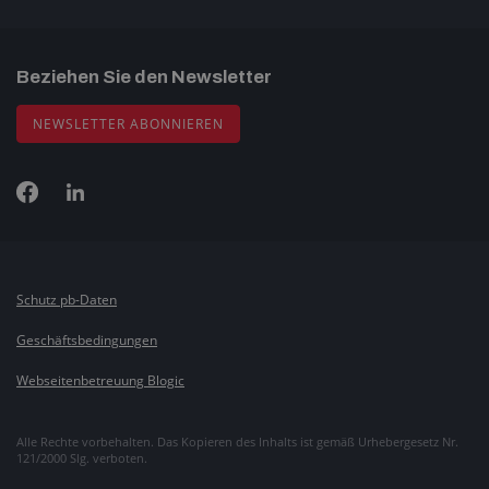
Beziehen Sie den Newsletter
NEWSLETTER ABONNIEREN
Schutz pb-Daten
Geschäftsbedingungen
Webseitenbetreuung Blogic
Alle Rechte vorbehalten. Das Kopieren des Inhalts ist gemäß Urhebergesetz Nr.
121/2000 Slg. verboten.