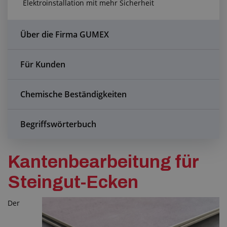
Elektroinstallation mit mehr Sicherheit
Anfragezentrum
Alles über den Einkauf
Über die Firma GUMEX
Über uns
Für Kunden
Chemische Beständigkeiten
Begriffswörterbuch
Kantenbearbeitung für
Steingut-Ecken
Der