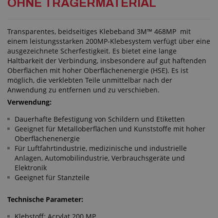
OHNE TRÄGERMATERIAL
Transparentes, beidseitiges Klebeband 3M™ 468MP mit
einem leistungsstarken 200MP-Klebesystem verfügt über eine
ausgezeichnete Scherfestigkeit. Es bietet eine lange
Haltbarkeit der Verbindung, insbesondere auf gut haftenden
Oberflächen mit hoher Oberflächenenergie (HSE). Es ist
möglich, die verklebten Teile unmittelbar nach der
Anwendung zu entfernen und zu verschieben.
Verwendung:
Dauerhafte Befestigung von Schildern und Etiketten
Geeignet für Metalloberflächen und Kunststoffe mit hoher
Oberflächenenergie
Für Luftfahrtindustrie, medizinische und industrielle
Anlagen, Automobilindustrie, Verbrauchsgeräte und
Elektronik
Geeignet für Stanzteile
Technische Parameter:
Klebstoff: Acrylat 200 MP