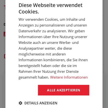
Diese Webseite verwendet
Technische Dokumentation
Cookies.
Wir verwenden Cookies, um Inhalte und
Dateien zum Herunterladen
Anzeigen zu personalisieren und unseren
Datenverkehr zu analysieren. Wir geben
OBOUSTRANNÁ SAMOLEPKA 3M 468MP BEZ NOSIČE -
Informationen über Ihre Nutzung unserer
katalogový list v CZ - kód: 05951122
Website auch an unsere Werbe- und
Analysepartner weiter, die diese
möglicherweise mit anderen
Dienstleistungen
Informationen kombinieren, die Sie ihnen
bereitgestellt haben oder die sie im
Rahmen Ihrer Nutzung ihrer Dienste
gesammelt haben.
Weitere Informationen
Auftragen der selbstklebenden Schicht
ALLE AKZEPTIEREN
DETAILS ANZEIGEN