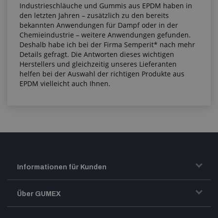
Industrieschläuche und Gummis aus EPDM haben in
den letzten Jahren – zusätzlich zu den bereits
bekannten Anwendungen für Dampf oder in der
Chemieindustrie – weitere Anwendungen gefunden.
Deshalb habe ich bei der Firma Semperit* nach mehr
Details gefragt. Die Antworten dieses wichtigen
Herstellers und gleichzeitig unseres Lieferanten
helfen bei der Auswahl der richtigen Produkte aus
EPDM vielleicht auch Ihnen.
Informationen für Kunden
Transport und Warenversand
Über GUMEX
Geschäftsbedingungen
Impressum