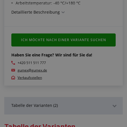
Arbeitstemperatur: -40 °C/+180 °C
Detaillierte Beschreibung
Erfüllt die Normen:
Maßtoleranzen gemäß ČSN EN ISO 1307 TYP A
ICH MÖCHTE NACH EINER VARIANTE SUCHEN
Haben Sie eine Frage? Wir sind für Sie da!
+420 511 511 777
gumex@gumex.de
Verkaufsstellen
Tabelle der Varianten (2)
Detaillierte Beschreibung
Tabelle der Varianten