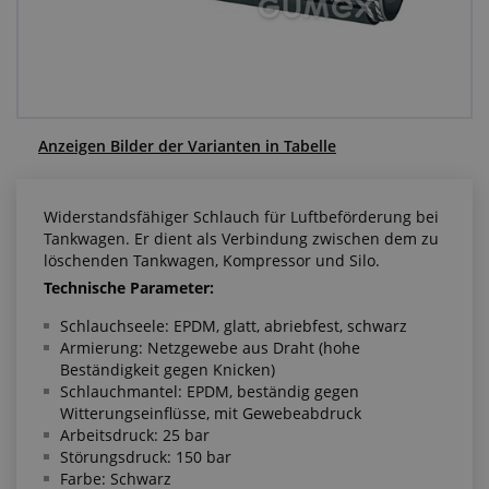
Anfragezentrum
Alles über den Einkauf
Über uns
Anzeigen Bilder der Varianten in Tabelle
Widerstandsfähiger Schlauch für Luftbeförderung bei
Tankwagen. Er dient als Verbindung zwischen dem zu
löschenden Tankwagen, Kompressor und Silo.
Technische Parameter:
Schlauchseele: EPDM, glatt, abriebfest, schwarz
Armierung: Netzgewebe aus Draht (hohe
Beständigkeit gegen Knicken)
Schlauchmantel: EPDM, beständig gegen
Witterungseinflüsse, mit Gewebeabdruck
Arbeitsdruck: 25 bar
Störungsdruck: 150 bar
Farbe: Schwarz