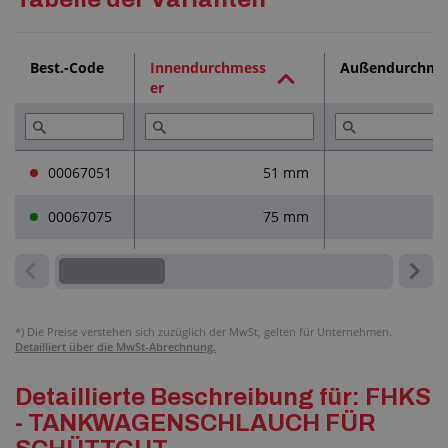
Technische Dokumentation (2)
Best.-Code
Innendurchmess
Außendurchme
er
Dienstleistungen (4)
Lesen Sie (1)
00067051
51 mm
00067075
75 mm
*)
Die Preise verstehen sich zuzüglich der MwSt, gelten für Unternehmen.
Detailliert über die MwSt-Abrechnung.
Detaillierte Beschreibung für: FHKS
- TANKWAGENSCHLAUCH FÜR