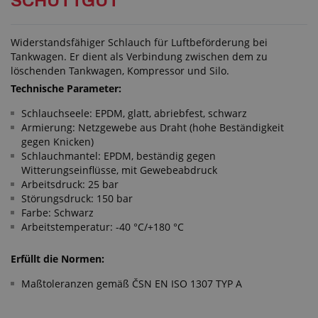
SCHÜTTGUT
Widerstandsfähiger Schlauch für Luftbeförderung bei
Tankwagen. Er dient als Verbindung zwischen dem zu
löschenden Tankwagen, Kompressor und Silo.
Technische Parameter:
Schlauchseele: EPDM, glatt, abriebfest, schwarz
Armierung: Netzgewebe aus Draht (hohe Beständigkeit
gegen Knicken)
Schlauchmantel: EPDM, beständig gegen
Witterungseinflüsse, mit Gewebeabdruck
Arbeitsdruck: 25 bar
Störungsdruck: 150 bar
Farbe: Schwarz
Arbeitstemperatur: -40 °C/+180 °C
Erfüllt die Normen:
Maßtoleranzen gemäß ČSN EN ISO 1307 TYP A