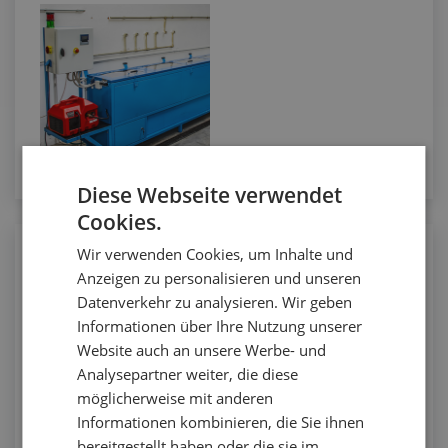
Diese Webseite verwendet
Cookies.
Wir verwenden Cookies, um Inhalte und
Konfektionierung von Druck-Saug-
Anzeigen zu personalisieren und unseren
Schläuchen mit Endarmaturen
Datenverkehr zu analysieren. Wir geben
Informationen über Ihre Nutzung unserer
Website auch an unsere Werbe- und
Analysepartner weiter, die diese
möglicherweise mit anderen
Informationen kombinieren, die Sie ihnen
bereitgestellt haben oder die sie im