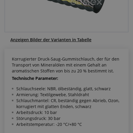
Anfragezentrum
Alles über den Einkauf
Über uns
Anzeigen Bilder der Varianten in Tabelle
Korrugierter Druck-Saug-Gummischlauch, der für den
Transport von Mineralölen mit einem Gehalt an
aromatischen Stoffen von bis zu 20 % bestimmt ist.
Technische Parameter:
Schlauchseele: NBR, ölbeständig, glatt, schwarz
Armierung: Textilgewebe, Stahldraht
Schlauchmantel: CR, beständig gegen Abrieb, Ozon,
korrugiert mit glatten Enden, schwarz
Arbeitsdruck: 10 bar
Störungsdruck: 30 bar
Arbeitstemperatur: -20 °C/+80 °C