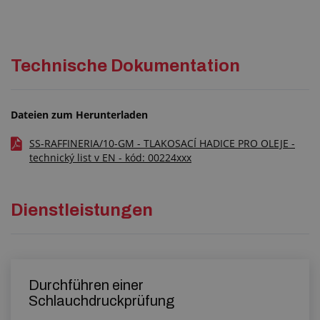
Technische Dokumentation
Dateien zum Herunterladen
SS-RAFFINERIA/10-GM - TLAKOSACÍ HADICE PRO OLEJE -
technický list v EN - kód: 00224xxx
Dienstleistungen
Durchführen einer
Schlauchdruckprüfung