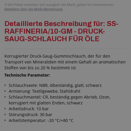
*)
Die Preise verstehen sich zuzüglich der MwSt, gelten für Unternehmen.
Detailliert über die MwSt-Abrechnung.
Detaillierte Beschreibung für: SS-
RAFFINERIA/10-GM - DRUCK-
SAUG-SCHLAUCH FÜR ÖLE
Korrugierter Druck-Saug-Gummischlauch, der für den
Transport von Mineralölen mit einem Gehalt an aromatischen
Stoffen von bis zu 20 % bestimmt ist.
Technische Parameter:
Schlauchseele: NBR, ölbeständig, glatt, schwarz
Armierung: Textilgewebe, Stahldraht
Schlauchmantel: CR, beständig gegen Abrieb, Ozon,
korrugiert mit glatten Enden, schwarz
Arbeitsdruck: 10 bar
Störungsdruck: 30 bar
Arbeitstemperatur: -20 °C/+80 °C