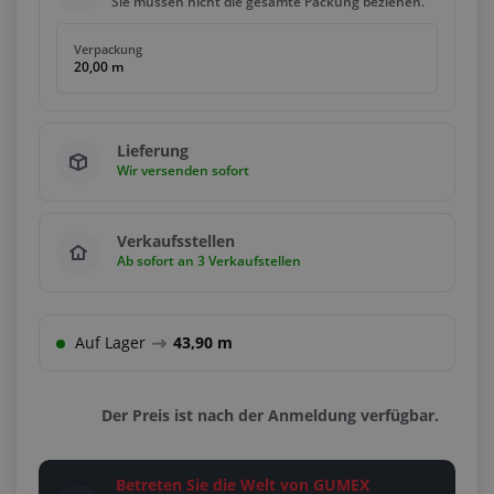
Sie müssen nicht die gesamte Packung beziehen.
Verpackung
20,00 m
Lieferung
Wir versenden sofort
Verkaufsstellen
Ab sofort an 3 Verkaufstellen
Auf Lager
43,90 m
Der Preis ist nach der Anmeldung verfügbar.
Betreten Sie die Welt von GUMEX