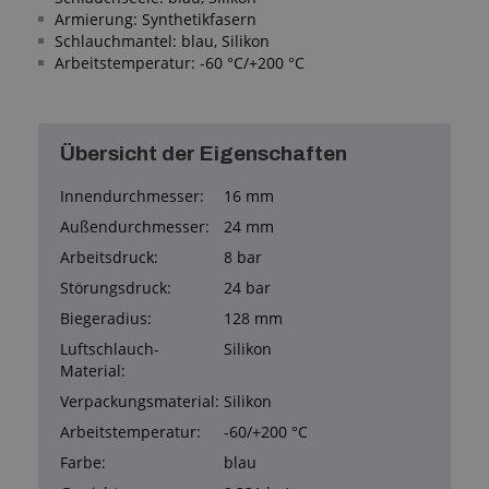
Armierung: Synthetikfasern
Schlauchmantel: blau, Silikon
Arbeitstemperatur: -60 °C/+200 °C
Übersicht der Eigenschaften
Innendurchmesser:
16 mm
Außendurchmesser:
24 mm
Arbeitsdruck:
8 bar
Störungsdruck:
24 bar
Biegeradius:
128 mm
Luftschlauch-
Silikon
Material:
Verpackungsmaterial:
Silikon
Arbeitstemperatur:
-60/+200 °C
Farbe:
blau