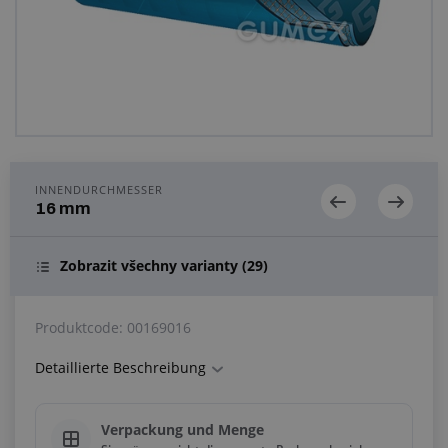
Anfragezentrum
Alles über den Einkauf
Über uns
INNENDURCHMESSER
16 mm
Zobrazit všechny varianty
(29)
Produktcode:
00169016
Detaillierte Beschreibung
Verpackung und Menge