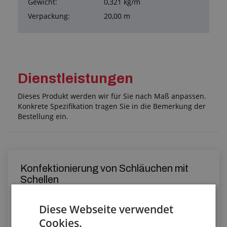
Gewicht:
0,321 kg/m
Verpackung:
20,00 m
Dienstleistungen
Dieses Produkt werden wir für Sie nach Maß anpassen.
Konkrete Spezifikation tragen Sie in die Bemerkung der
Bestellung ein.
Konfektionierung von Schläuchen mit
Schellen
Diese Webseite verwendet
Cookies.