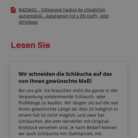
RADIASIL - Silikonová hadice ke chladičům
automobilů - katalogový list v EN (pdf) - kód:
00169xxx
Lesen Sie
Wir schneiden die Schläuche auf das
von Ihnen gewünschte Maß!
Bei uns gilt: Sie brauchen nicht die ganze in der
Verpackung vorkommende Schlauch- oder
Profillänge zu kaufen. Wir längen sie auf die von
Ihnen gewünschte Länge ab; dies ist lediglich in
einem Fall ist nicht möglich, und zwar bei
Schläuchen, die vom Hersteller mit Original-
Endstück versehen sind. Je nach Bedarf können
wir auch Schläuche mit Stahlspirale, mit