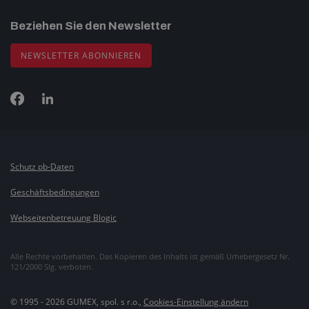
Beziehen Sie den Newsletter
NEWSLETTER ABONNIEREN
Schutz pb-Daten
Geschäftsbedingungen
Webseitenbetreuung Blogic
Alle Rechte vorbehalten. Das Kopieren des Inhalts ist gemäß Urhebergesetz Nr.
121/2000 Slg. verboten.
© 1995 - 2026 GUMEX, spol. s r.o.,
Cookies-Einstellung ändern