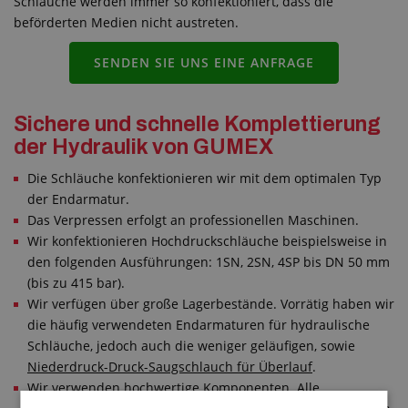
Schläuche werden immer so konfektioniert, dass die
beförderten Medien nicht austreten.
SENDEN SIE UNS EINE ANFRAGE
Sichere und schnelle Komplettierung
der Hydraulik von GUMEX
Die Schläuche konfektionieren wir mit dem optimalen Typ
der Endarmatur.
Das Verpressen erfolgt an professionellen Maschinen.
Wir konfektionieren Hochdruckschläuche beispielsweise in
den folgenden Ausführungen: 1SN, 2SN, 4SP bis DN 50 mm
(bis zu 415 bar).
Wir verfügen über große Lagerbestände. Vorrätig haben wir
die häufig verwendeten Endarmaturen für hydraulische
Schläuche, jedoch auch die weniger geläufigen, sowie
Niederdruck-Druck-Saugschlauch für Überlauf
.
Wir verwenden hochwertige Komponenten. Alle