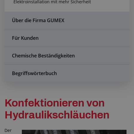
Elektroinstallation mit mehr Sicherheit
Anfragezentrum
Alles über den Einkauf
Über die Firma GUMEX
Über uns
Für Kunden
Chemische Beständigkeiten
Begriffswörterbuch
Konfektionieren von
Hydraulikschläuchen
Der