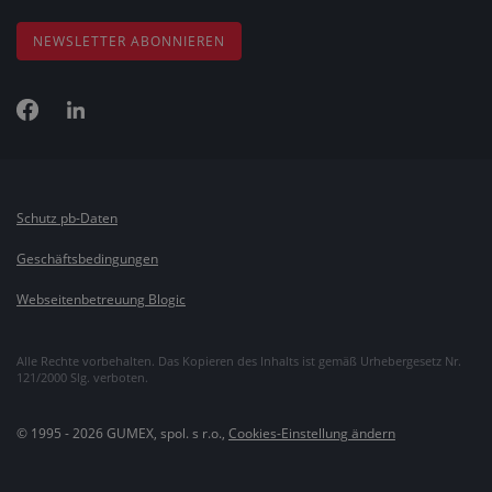
NEWSLETTER ABONNIEREN
Schutz pb-Daten
Geschäftsbedingungen
Webseitenbetreuung Blogic
Alle Rechte vorbehalten. Das Kopieren des Inhalts ist gemäß Urhebergesetz Nr.
121/2000 Slg. verboten.
© 1995 - 2026 GUMEX, spol. s r.o.,
Cookies-Einstellung ändern